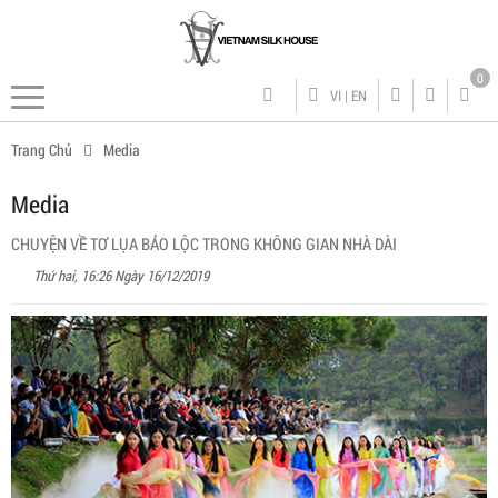
0
VI
|
EN
Trang Chủ
Media
Media
CHUYỆN VỀ TƠ LỤA BẢO LỘC TRONG KHÔNG GIAN NHÀ DÀI
Thứ hai, 16:26 Ngày 16/12/2019