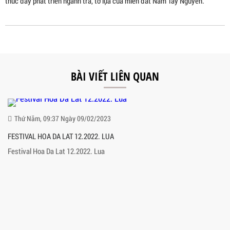
thúc đẩy phát triển ngành trà, tơ lụa của miền đất Nam Tây Nguyên.
BÀI VIẾT LIÊN QUAN
Thứ Năm, 09:37 Ngày 09/02/2023
FESTIVAL HOA DA LAT 12.2022. LUA
Festival Hoa Da Lat 12.2022. Lua