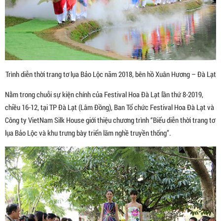
Trình diễn thời trang tơ lụa Bảo Lộc năm 2018, bên hồ Xuân Hương – Đà Lạt
Nằm trong chuỗi sự kiện chính của Festival Hoa Đà Lạt lần thứ 8-2019,
chiều 16-12, tại TP Đà Lạt (Lâm Đồng), Ban Tổ chức Festival Hoa Đà Lạt và
Công ty VietNam Silk House giới thiệu chương trình “Biểu diễn thời trang tơ
lụa Bảo Lộc và khu trưng bày triển lãm nghề truyền thống”.