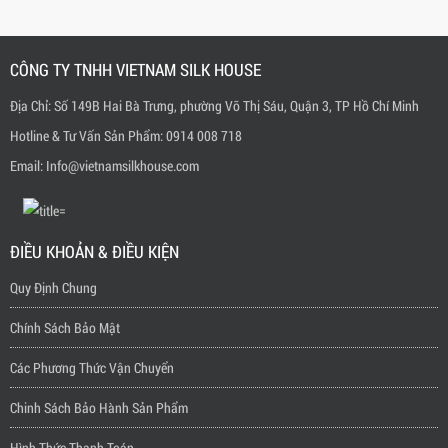
CÔNG TY TNHH VIETNAM SILK HOUSE
Địa Chỉ: Số 149B Hai Bà Trưng, phường Võ Thị Sáu, Quận 3, TP Hồ Chí Minh
Hotline & Tư Vấn Sản Phẩm: 0914 008 718
Email: Info@vietnamsilkhouse.com
ĐIỀU KHOẢN & ĐIỀU KIỆN
Quy Định Chung
Chính Sách Bảo Mật
Các Phương Thức Vận Chuyển
Chinh Sách Bảo Hành Sản Phẩm
Hình Thức Thanh Toán