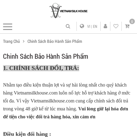
0
VI
|
EN
Trang Chủ
Chinh Sách Bảo Hành Sản Phẩm
Chinh Sách Bảo Hành Sản Phẩm
1. CHÍNH SÁCH ĐỔI, TRẢ:
Nhằm tạo điều kiện thuận lợi và sự hài lòng nhất cho quý khách
hàng Vietnamsilkhouse.com luôn nổ lực hỗ trợ khách hàng ở mức
tối đa. Vì vậy Vietnamsilkhouse.com cung cấp chính sách đổi trả
trong vòng 48 giờ kể từ lúc mua hàng.
Vui lòng giữ lại hóa đơn
để tiện cho việc đổi trả hàng hóa, xin cảm ơn
Điều kiện đổi hàng
: