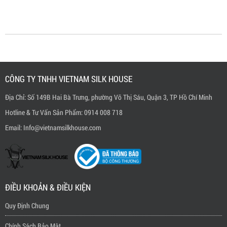
CÔNG TY TNHH VIETNAM SILK HOUSE
Địa Chỉ: Số 149B Hai Bà Trưng, phường Võ Thị Sáu, Quận 3, TP Hồ Chí Minh
Hotline & Tư Vấn Sản Phẩm: 0914 008 718
Email: Info@vietnamsilkhouse.com
ĐIỀU KHOẢN & ĐIỀU KIỆN
Quy Định Chung
Chính Sách Bảo Mật