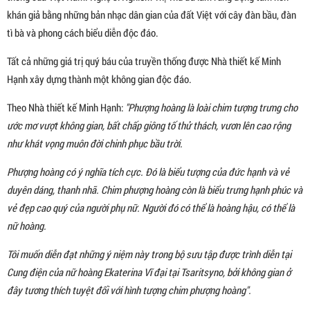
khán giả bằng những bản nhạc dân gian của đất Việt với cây đàn bầu, đàn
tì bà và phong cách biểu diễn độc đáo.
Tất cả những giá trị quý báu của truyền thống được Nhà thiết kế Minh
Hạnh xây dựng thành một không gian độc đáo.
Theo Nhà thiết kế Minh Hạnh:
"Phượng hoàng là loài chim tượng trưng cho
ước mơ vượt không gian, bất chấp giông tố thử thách, vươn lên cao rộng
như khát vọng muôn đời chinh phục bầu trời.
Phượng hoàng có ý nghĩa tích cực. Đó là biểu tượng của đức hạnh và vẻ
duyên dáng, thanh nhã. Chim phượng hoàng còn là biểu trưng hạnh phúc và
vẻ đẹp cao quý của người phụ nữ. Người đó có thể là hoàng hậu, có thể là
nữ hoàng.
Tôi muốn diễn đạt những ý niệm này trong bộ sưu tập được trình diễn tại
Cung điện của nữ hoàng Ekaterina Vĩ đại tại Tsaritsyno, bởi không gian ở
đây tương thích tuyệt đối với hình tượng chim phượng hoàng".