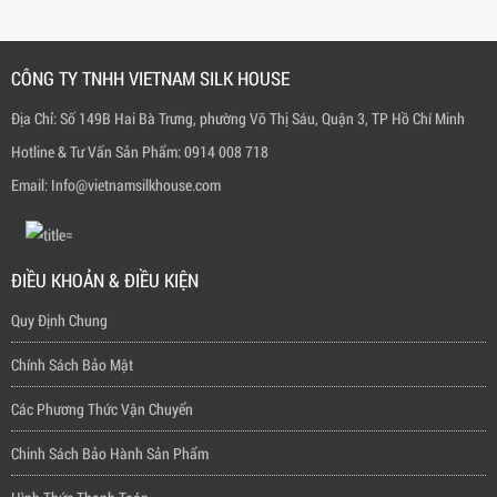
CÔNG TY TNHH VIETNAM SILK HOUSE
Địa Chỉ: Số 149B Hai Bà Trưng, phường Võ Thị Sáu, Quận 3, TP Hồ Chí Minh
Hotline & Tư Vấn Sản Phẩm: 0914 008 718
Email: Info@vietnamsilkhouse.com
ĐIỀU KHOẢN & ĐIỀU KIỆN
Quy Định Chung
Chính Sách Bảo Mật
Các Phương Thức Vận Chuyển
Chinh Sách Bảo Hành Sản Phẩm