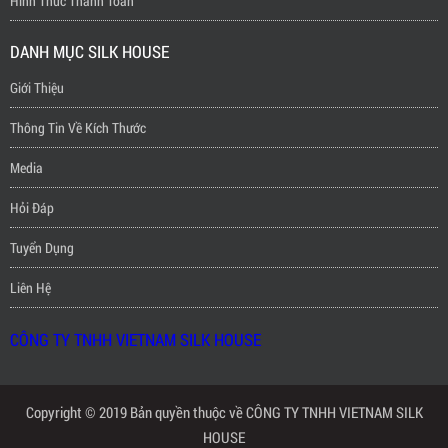
Hình Thức Thanh Toán
DANH MỤC SILK HOUSE
Giới Thiệu
Thông Tin Về Kích Thước
Media
Hỏi Đáp
Tuyển Dụng
Liên Hệ
CÔNG TY TNHH VIETNAM SILK HOUSE
Copyright © 2019 Bản quyền thuộc về CÔNG TY TNHH VIETNAM SILK
HOUSE