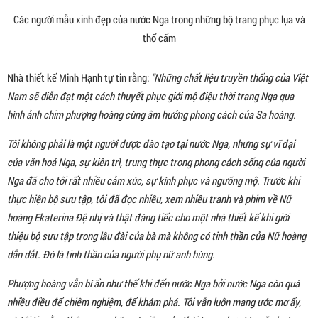
Các người mẫu xinh đẹp của nước Nga trong những bộ trang phục lụa và
thổ cẩm
Nhà thiết kế Minh Hạnh tự tin rằng:
"Những chất liệu truyền thống của Việt
Nam sẽ diễn đạt một cách thuyết phục giới mộ điệu thời trang Nga qua
hình ảnh chim phượng hoàng cùng âm hưởng phong cách của Sa hoàng.
Tôi không phải là một người được đào tạo tại nước Nga, nhưng sự vĩ đại
của văn hoá Nga, sự kiên trì, trung thực trong phong cách sống của người
Nga đã cho tôi rất nhiều cảm xúc, sự kính phục và ngưỡng mộ. Trước khi
thực hiện bộ sưu tập, tôi đã đọc nhiều, xem nhiều tranh và phim về Nữ
hoàng Ekaterina Đệ nhị và thật đáng tiếc cho một nhà thiết kế khi giới
thiệu bộ sưu tập trong lâu đài của bà mà không có tinh thần của Nữ hoàng
dẫn dắt. Đó là tinh thần của người phụ nữ anh hùng.
Phượng hoàng vẫn bí ẩn như thế khi đến nước Nga bởi nước Nga còn quá
nhiều điều để chiêm nghiệm, để khám phá. Tôi vẫn luôn mang ước mơ ấy,