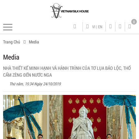
0
VI
|
EN
Trang Chủ
Media
Media
NHÀ THIẾT KẾ MINH HẠNH VÀ HÀNH TRÌNH CỦA TƠ LỤA BẢO LỘC, THỔ
CẨM ZÈNG ĐẾN NƯỚC NGA
Thứ năm, 15:34 Ngày 24/10/2019