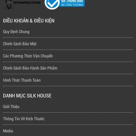
ĐIỀU KHOẢN & ĐIỀU KIỆN
Quy Định Chung
Chính Sách Bảo Mật
Các Phương Thức Vận Chuyển
Chinh Sách Bảo Hành Sản Phẩm
Hình Thức Thanh Toán
DANH MỤC SILK HOUSE
Giới Thiệu
Thông Tin Về Kích Thước
Media