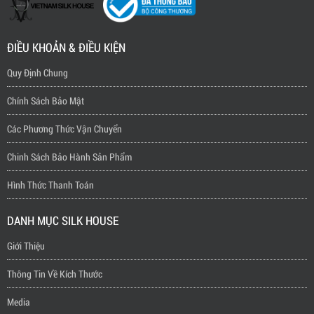
ĐIỀU KHOẢN & ĐIỀU KIỆN
Quy Định Chung
Chính Sách Bảo Mật
Các Phương Thức Vận Chuyển
Chinh Sách Bảo Hành Sản Phẩm
Hình Thức Thanh Toán
DANH MỤC SILK HOUSE
Giới Thiệu
Thông Tin Về Kích Thước
Media