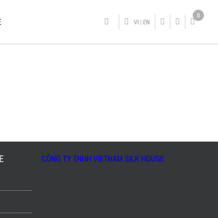
0
E
VI
|
EN
E
CÔNG TY TNHH VIETNAM SILK HOUSE