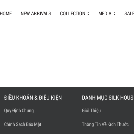
HOME
NEW ARRIVALS
COLLECTION
MEDIA
SAL
ĐIỀU KHOẢN & ĐIỀU KIỆN
DANH MỤC SILK HOUS
Quy Định Chung
Giới Thiệu
Chính Sách Bảo Mật
Thông Tin Về Kích Thước